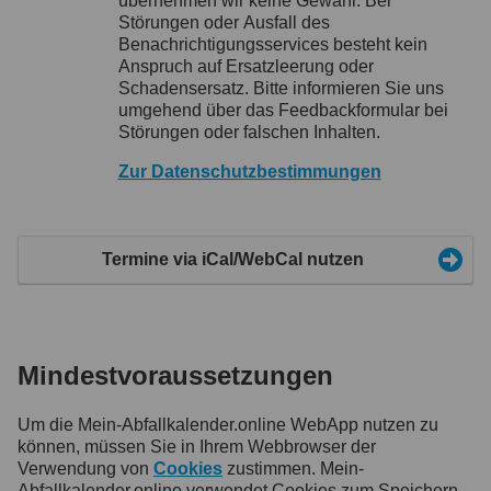
übernehmen wir keine Gewähr. Bei
Störungen oder Ausfall des
Benachrichtigungsservices besteht kein
Anspruch auf Ersatzleerung oder
Schadensersatz. Bitte informieren Sie uns
umgehend über das Feedbackformular bei
Störungen oder falschen Inhalten.
Zur Datenschutzbestimmungen
Termine via iCal/WebCal nutzen
Mindestvoraussetzungen
Um die Mein-Abfallkalender.online WebApp nutzen zu
können, müssen Sie in Ihrem Webbrowser der
Verwendung von
Cookies
zustimmen. Mein-
Abfallkalender.online verwendet Cookies zum Speichern