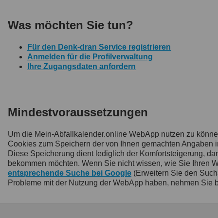
Was möchten Sie tun?
Für den Denk-dran Service registrieren
Anmelden für die Profilverwaltung
Ihre Zugangsdaten anfordern
Mindestvoraussetzungen
Um die Mein-Abfallkalender.online WebApp nutzen zu könn
Cookies zum Speichern der von Ihnen gemachten Angaben inne
Diese Speicherung dient lediglich der Komfortsteigerung, 
bekommen möchten. Wenn Sie nicht wissen, wie Sie Ihren Webb
entsprechende Suche bei Google
(Erweitern Sie den Such
Probleme mit der Nutzung der WebApp haben, nehmen Sie b